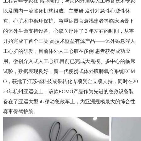
工程青年专家徐 博翎领衔，与海内外顶尖人工器官技术专家
以及国内一流临床机构组成。主要研 发针对急性心源性休
克、心脏术中循环保护、急重症器官衰竭患者等临床场景下
的体外生命支持设备。心擎医疗用了 3 年左右的时间，从零
开始完成了首个三类 高技术壁垒有源产品——体外磁悬浮人
工心脏的研发，目前体外人工心脏在多例 患者获得成功应
用。微创介入式人工心脏,目前已完成大规模、多中心的临床
试验，数据表现良好；新一代便携式体外膜肺氧合系统ECM
O，获批了江苏省科技成果转化专项资金立项支持，同时在20
23年杭州亚运会上，该款ECMO产品作为先进的急救设备装
备在了亚运大型5G移动急救车上，为亚洲规模最大的综合性
赛事保驾护航。