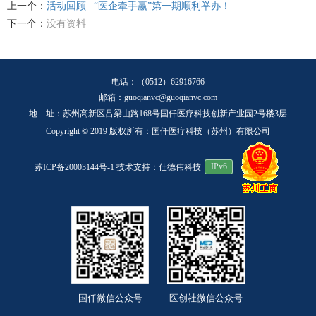
上一个：
活动回顾 | “医企牵手赢”第一期顺利举办！
下一个：
没有资料
电话：（0512）62916766
邮箱：guoqianvc@guoqianvc.com
地 址：苏州高新区吕梁山路168号国仟医疗科技创新产业园2号楼3层
Copyright © 2019 版权所有：国仟医疗科技（苏州）有限公司
苏ICP备20003144号-1
技术支持：仕德伟科技
IPv6
国仟微信公众号
医创社微信公众号