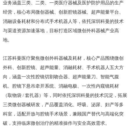
业务涵盖三类、二类、一类医疗器械及医护防护用品的生产
经营，核心布局微创器械、创新腔镜器械、超声能量平台、
消融设备耗材和分布式手术机器人等，依托深圳科曼的技术
与渠道资源加速落地，目标打造区域微创外科器械产业高
地。
江苏科曼医疗聚焦微创外科器械及耗材，核心产品围绕微创
外科、创新腔镜、超声能量、消融耗材、手术机器人五大方
向，涵盖一次性腔镜切割吻合器、超声能量刀、智能气腹
机、腔镜下悬吊牵开系统、消融电极、一次性内窥镜耗材
（取物袋 / 套扎器）等，同时依托深圳科曼的技术沉淀，拓展
三类微创器械研发，产品覆盖消化、呼吸、泌尿、妇产等多
科室，适配开放与腔镜手术场景，兼顾国产替代与高端化突
破，支持临床微创治疗的精准操作与安全高效需求。