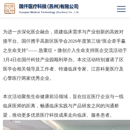
活动回顾 | “医企牵手赢”第三期顺利举办!
为进一步深化医企融合，搭建临床需求与产业创新的高效对
接平台。国仟携手高新区医学会2026年度第三场“医企牵手赢
之生命支持”—— 急重症 + 微创介入生命支持医企交流活动于
3月4日在国仟科技产业园顺利举办。本次活动特别邀请了区
医学会相关领导及工作者、特邀临床专家、江苏科曼医疗及
心擎医疗两家优秀企业。
本次活动聚焦生命健康前沿领域，旨在拉近医疗企业与一线
临床医师的距离，畅通临床实践与产品研发之间的沟通桥
梁，推动更多优质医疗科技成果走向临床、服务患者。