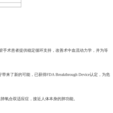
衰及复杂心血管手术患者提供稳定循环支持，改善术中血流动力学，并为等
了新的可能，已获得FDA Breakthrough Device认定，为危
体外膜肺氧合双适应症，接近人体本身的肺功能。