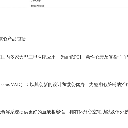
核心产品包括：
real VAD）：已在国内多家大型三甲医院应用，为高危PCI、急性心
utaneous VAD）：以其创新的设计和微创优势，为短期心脏辅助治疗带来
系统：全磁悬浮系统提供更好的血液相容性，拥有体外心室辅助以及