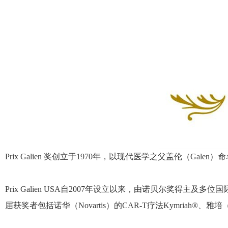
Prix Galien 奖创立于1970年，以现代医学之父盖伦（G
Prix Galien USA自2007年设立以来，由诺贝尔
届获奖者包括诺华（Novartis）的CAR-T疗法Kymriah®、雅