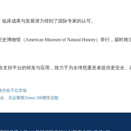
技术路线、临床成果与发展潜力得到了国际专家的认可。
自然历史博物馆（American Museum of Natural Hist
命支持平台的研发与应用，致力于为全球危重患者提供更安全、
理商共拓千亿市场
证耀视Yetsea 300耀世启航