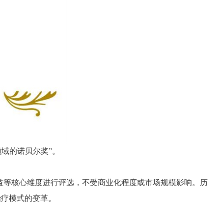
药领域的诺贝尔奖”。
患者获益等核心维度进行评选，不受商业化程度或市场规模影响。历
领了治疗模式的变革。