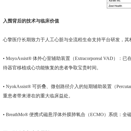
入围背后的技术与临床价值
心擎医疗长期致力于人工心脏与全流程生命支持平台研发，其
• MoyoAssist® 体外心室辅助装置（Extracorpo
待器官移植或心功能恢复的患者争取宝贵时间。
• NyokAssist® 可折叠、微创路径介入的短期辅助装置（Perc
重患者带来潜在的重大临床益处。
• BreathMo® 便携式磁悬浮体外膜肺氧合（ECMO）