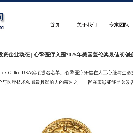
首页
关于我们
专家团队
投资企业动态 | 心擎医疗入围2025年美国盖伦奖最佳初创
布了2025年Prix Galien USA奖项提名名单。心擎医疗凭借在
全球生命科学与医疗技术领域最具影响力的荣誉之一，旨在表彰能够显著