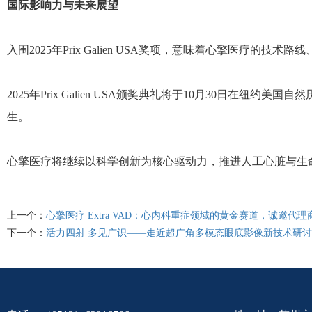
国际影响力与未来展望
入围2025年Prix Galien USA奖项，意味着心擎医疗的
2025年Prix Galien USA颁奖典礼将于10月30日在纽约美国
生。
心擎医疗将继续以科学创新为核心驱动力，推进人工心脏与生
上一个：
心擎医疗 Extra VAD：心内科重症领域的黄金赛道，诚邀代
下一个：
活力四射 多见广识——走近超广角多模态眼底影像新技术研讨会，见