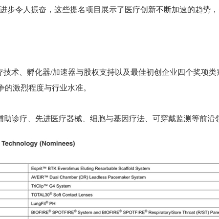
科学领域的进步令人振奋，这些提名项目展示了医疗创新不断加速的趋势
、最佳医疗技术、孵化器/加速器与股权支持以及最佳初创企业四个奖项类别
度竞争的激烈程度与行业水准。
能辅助诊疗、先进医疗器械、细胞与基因疗法、可穿戴监测等前沿